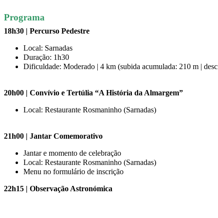
Programa
18h30 | Percurso Pedestre
Local: Sarnadas
Duração: 1h30
Dificuldade: Moderado | 4 km (subida acumulada: 210 m | des
20h00 | Convívio e Tertúlia “A História da Almargem”
Local: Restaurante Rosmaninho (Sarnadas)
21h00 | Jantar Comemorativo
Jantar e momento de celebração
Local: Restaurante Rosmaninho (Sarnadas)
Menu no formulário de inscrição
22h15
| Observação Astronómica