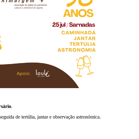
rsário
.
uida de tertúlia, jantar e observação astronómica.