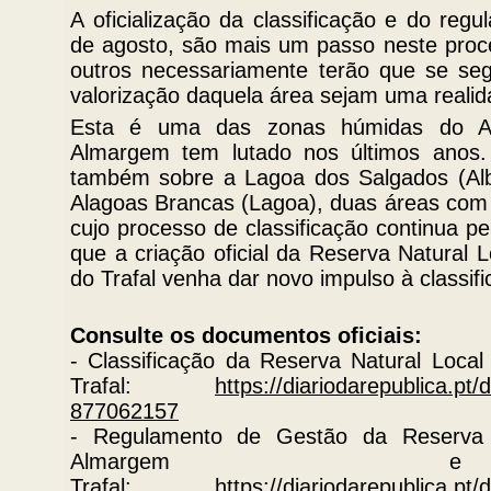
A oficialização da classificação e do reg
de agosto, são mais um passo neste proc
outros necessariamente terão que se seg
valorização daquela área sejam uma realid
Esta é uma das zonas húmidas do Al
Almargem tem lutado nos últimos anos.
também sobre a Lagoa dos Salgados (Albu
Alagoas Brancas (Lagoa), duas áreas com 
cujo processo de classificação continua 
que a criação oficial da Reserva Natural
do Trafal venha dar novo impulso à classif
Consulte os documentos oficiais:
- Classificação da Reserva Natural Loc
Trafal:
https://diariodarepublica.pt
877062157
- Regulamento de Gestão da Reserva 
Almarge
Trafal:
https://diariodarepublica.pt