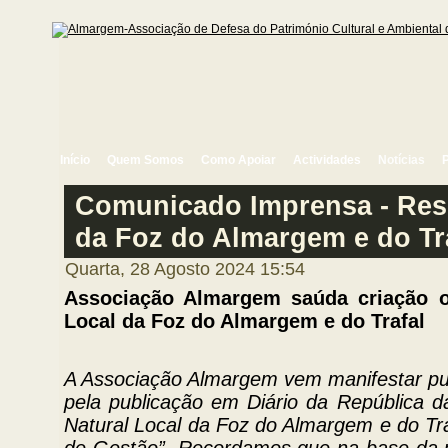
Início
Quem Somos
Como Apoiar
Actividades
Notícias
Comunicado Imprensa - Rese
da Foz do Almargem e do Tr
Quarta, 28 Agosto 2024 15:54
Associação Almargem saúda criação of
Local da Foz do Almargem e do Trafal
A Associação Almargem vem manifestar pub
pela publicação em Diário da República d
Natural Local da Foz do Almargem e do Tr