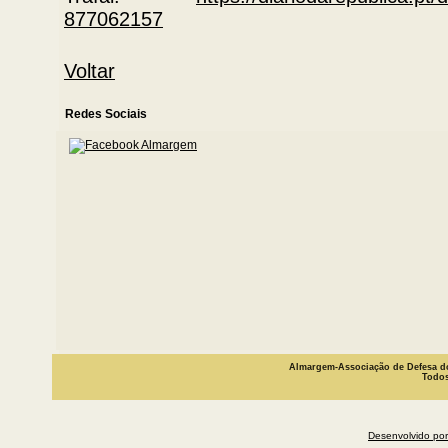
877062157
Voltar
Redes Sociais
Almargem-Associação de Defesa do
Todos
Desenvolvido por 