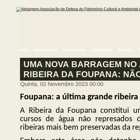
Início
Quem Somos
Como Apoiar
Actividades
Notícias
UMA NOVA BARRAGEM NO 
RIBEIRA DA FOUPANA: NÃ
Quinta, 02 Novembro 2023 00:00
Foupana: a última grande ribeira 
A Ribeira da Foupana constitui 
cursos de água não represados 
ribeiras mais bem preservadas da re