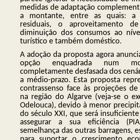
medidas de adaptação complementa
a montante, entre as quais: a 
residuais, o aproveitamento d
diminuição dos consumos ao nível
turístico e também doméstico.
A adoção da proposta agora anuncia
opção enquadrada num mo
completamente desfasada dos cenári
a médio-prazo. Esta proposta repr
contrassenso face às projeções de 
na região do Algarve (veja-se o 
Odelouca), devido à menor precipi
do século XXI, que será insuficiente
assegurar a sua eficiência (PI
semelhança das outras barragens, es
para suportar o crescimento ec