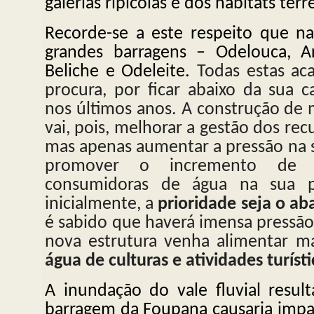
galerias ripícolas e dos habitats ter
Recorde-se a este respeito que na
grandes barragens – Odelouca, Ar
Beliche e Odeleite.
Todas estas ac
procura, por ficar abaixo da sua c
nos últimos anos. A construção de
vai, pois, melhorar a gestão dos recu
mas apenas aumentar a pressão na su
promover o incremento de at
consumidoras de água na sua p
inicialmente, a
prioridade seja o a
é sabido que haverá imensa pressão
nova estrutura venha alimentar ma
água de culturas e atividades turísti
A inundação do vale fluvial resul
barragem da Foupana causaria impa