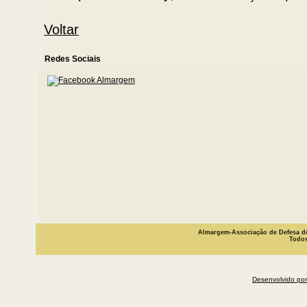
Voltar
Redes Sociais
Almargem-Associação de Defesa do
Todos
Desenvolvido por 