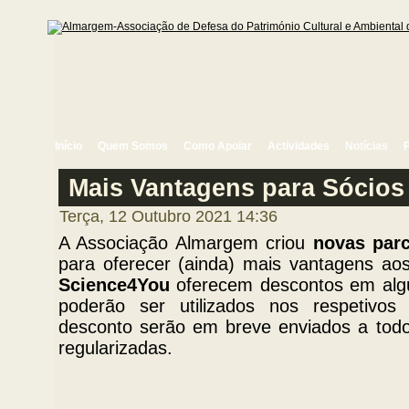
Início
Quem Somos
Como Apoiar
Actividades
Notícias
Mais Vantagens para Sócios
Terça, 12 Outubro 2021 14:36
A Associação Almargem criou
novas parc
para oferecer (ainda) mais vantagens ao
Science4You
oferecem descontos em algu
poderão ser utilizados nos respetivos
desconto serão em breve enviados a tod
regularizadas.