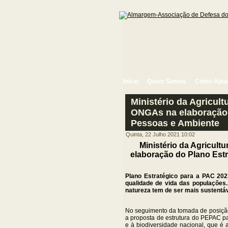
Início
Quem Somos
Como Apoi
Ministério da Agricul
ONGAs na elaboração 
Pessoas e Ambiente
Quinta, 22 Julho 2021 10:02
Ministério da Agricul
elaboração do Plano Est
Plano Estratégico para a PAC 202
qualidade de vida das populações.
natureza tem de ser mais sustentáve
No seguimento da tomada de posiç
a proposta de estrutura do PEPAC pa
e à biodiversidade nacional, que é 