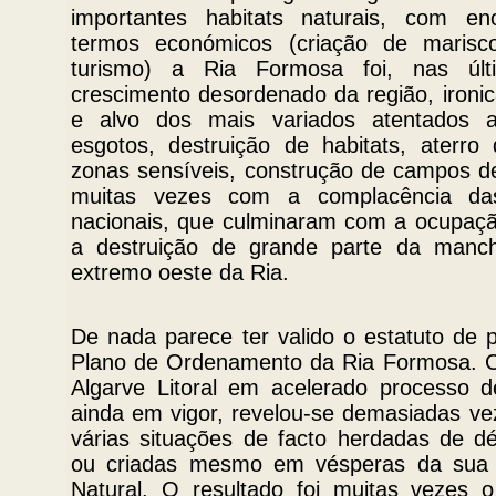
importantes habitats naturais, com en
termos económicos (criação de marisco
turismo) a Ria Formosa foi, nas últ
crescimento desordenado da região, ironi
e alvo dos mais variados atentados a
esgotos, destruição de habitats, aterro
zonas sensíveis, construção de campos de 
muitas vezes com a complacência das
nacionais, que culminaram com a ocupação
a destruição de grande parte da manch
extremo oeste da Ria.
De nada parece ter valido o estatuto de 
Plano de Ordenamento da Ria Formosa. C
Algarve Litoral em acelerado processo d
ainda em vigor, revelou-se demasiadas ve
várias situações de facto herdadas de 
ou criadas mesmo em vésperas da sua c
Natural. O resultado foi muitas vezes 