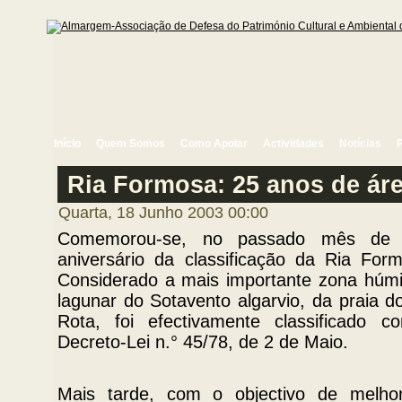
Início
Quem Somos
Como Apoiar
Actividades
Notícias
Ria Formosa: 25 anos de áre
Quarta, 18 Junho 2003 00:00
Comemorou-se, no passado mês de M
aniversário da classificação da Ria Fo
Considerado a mais importante zona húmid
lagunar do Sotavento algarvio, da praia 
Rota, foi efectivamente classificado 
Decreto-Lei n.° 45/78, de 2 de Maio.
Mais tarde, com o objectivo de melho