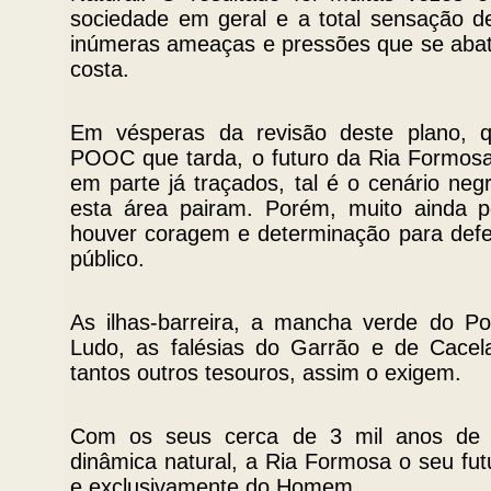
sociedade em geral e a total sensação de
inúmeras ameaças e pressões que se aba
costa.
Em vésperas da revisão deste plano, 
POOC que tarda, o futuro da Ria Formosa
em parte já traçados, tal é o cenário ne
esta área pairam. Porém, muito ainda p
houver coragem e determinação para defen
público.
As ilhas-barreira, a mancha verde do Po
Ludo, as falésias do Garrão e de Cacela
tantos outros tesouros, assim o exigem.
Com os seus cerca de 3 mil anos de 
dinâmica natural, a Ria Formosa o seu fu
e exclusivamente do Homem.