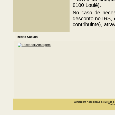
8100 Loulé).
No caso de necess
desconto no IRS, 
contribuinte), atr
Redes Sociais
Almargem-Associação de Defesa do
Todos