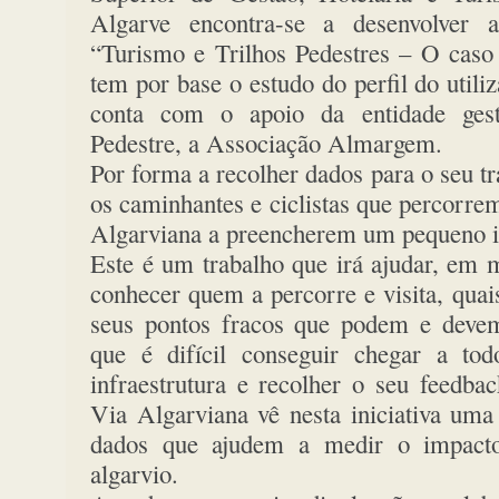
Algarve encontra-se a desenvolver a
“Turismo e Trilhos Pedestres – O caso
tem por base o estudo do perfil do util
conta com o apoio da entidade ges
Pedestre, a Associação Almargem.
Por forma a recolher dados para o seu t
os caminhantes e ciclistas que percorre
Algarviana a preencherem um pequeno 
Este é um trabalho que irá ajudar, em 
conhecer quem a percorre e visita, quai
seus pontos fracos que podem e deve
que é difícil conseguir chegar a tod
infraestrutura e recolher o seu feedba
Via Algarviana vê nesta iniciativa uma
dados que ajudem a medir o impacto 
algarvio.