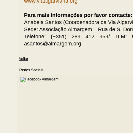
www.viaalgarviana.org
Para mais informações por favor contacte:
Anabela Santos (Coordenadora da Via Algarv
Sede: Associação Almargem – Rua de S. Dom
Telefone: (+351) 289 412 959/ TLM: 
asantos@almargem.or
g
Voltar
Redes Sociais