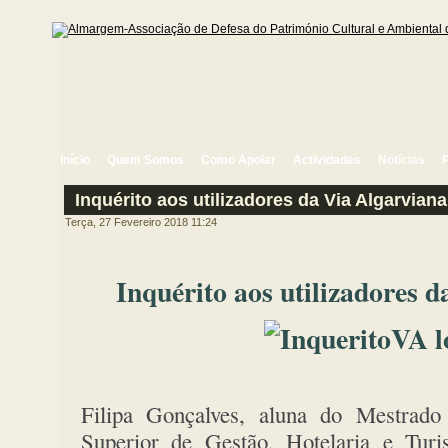
Início
Quem Somos
Como Apoiar
Actividades
Notícias
Inquérito aos utilizadores da Via Algarviana
Terça, 27 Fevereiro 2018 11:24
Inquérito aos utilizadores 
Filipa Gonçalves, aluna do Mestrad
Superior de Gestão, Hotelaria e Tur