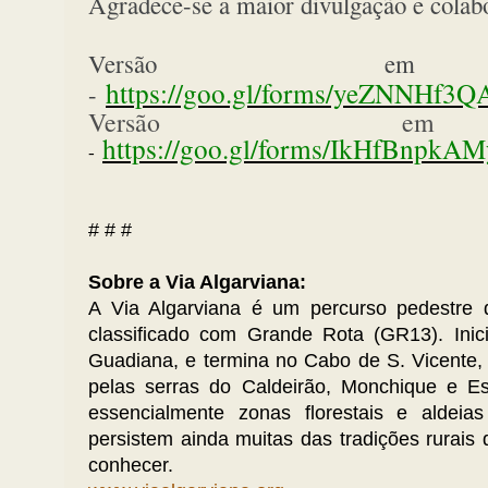
Agradece-se a maior divulgação e colabo
Versão em p
https://goo.gl/forms/yeZNNHf
-
Versão em
https://goo.gl/forms/IkHfBnpk
-
# # #
Sobre a Via Algarviana:
A Via Algarviana é um percurso pedestre d
classificado com Grande Rota (GR13). Inic
Guadiana, e termina no Cabo de S. Vicente,
pelas serras do Caldeirão, Monchique e E
essencialmente zonas florestais e aldeias
persistem ainda muitas das tradições rurais 
conhecer.