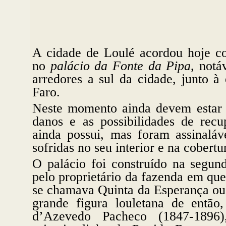
A cidade de Loulé acordou hoje c
no
palácio da Fonte da Pipa
, notá
arredores a sul da cidade, junto à
Faro.
Neste momento ainda devem estar a
danos e as possibilidades de recu
ainda possui, mas foram assinaláv
sofridas no seu interior e na cobertu
O palácio foi construído na segu
pelo proprietário da fazenda em que
se chamava Quinta da Esperança ou
grande figura louletana de então
d’Azevedo Pacheco (1847-1896),