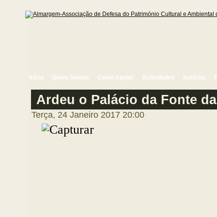
Início
Quem Somos
Como Apoiar
Actividades
Notícias
Ardeu o Palácio da Fonte da
Terça, 24 Janeiro 2017 20:00