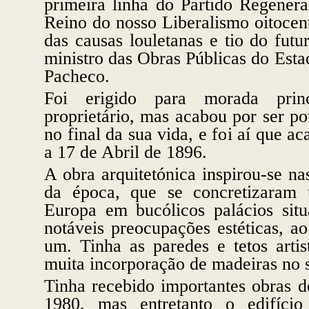
primeira linha do Partido Regener
Reino do nosso Liberalismo oitocent
das causas louletanas e tio do fut
ministro das Obras Públicas do Est
Pacheco.
Foi erigido para morada prin
proprietário, mas acabou por ser 
no final da sua vida, e foi aí que 
a 17 de Abril de 1896.
A obra arquitetónica inspirou-se na
da época, que se concretizaram
Europa em bucólicos palácios si
notáveis preocupações estéticas, a
um. Tinha as paredes e tetos arti
muita incorporação de madeiras no s
Tinha recebido importantes obras 
1980, mas entretanto o edifício