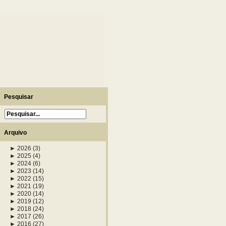
Pesquisar
Arquivo
►
2026
(3)
►
2025
(4)
►
2024
(6)
►
2023
(14)
►
2022
(15)
►
2021
(19)
►
2020
(14)
►
2019
(12)
►
2018
(24)
►
2017
(26)
►
2016
(27)